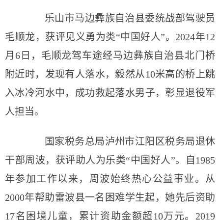
乐山市马边彝族自治县委统战部驾驶员
毛顺龙，获评见义勇为类“中国好人”。2024年12
月6日，毛顺龙驾车途经马边彝族自治县北门桥
附近时，发现有人落水，毅然从10米高的桥上跳
入冰冷河水中，成功救起落水男子，彰显退役军
人担当。
国家税务总局泸州市江阳区税务局退休
干部周波，获评助人为乐类“中国好人”。自1985
年参加工作以来，周波始终热心公益事业。从
2000年帮助雷波县一名困难学生起，她先后资助
17名困境儿童，累计资助金额超10万元。2019