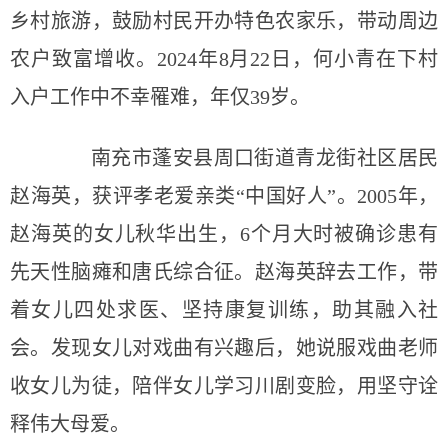
乡村旅游，鼓励村民开办特色农家乐，带动周边
农户致富增收。2024年8月22日，何小青在下村
入户工作中不幸罹难，年仅39岁。
南充市蓬安县周口街道青龙街社区居民
赵海英，获评孝老爱亲类“中国好人”。2005年，
赵海英的女儿秋华出生，6个月大时被确诊患有
先天性脑瘫和唐氏综合征。赵海英辞去工作，带
着女儿四处求医、坚持康复训练，助其融入社
会。发现女儿对戏曲有兴趣后，她说服戏曲老师
收女儿为徒，陪伴女儿学习川剧变脸，用坚守诠
释伟大母爱。