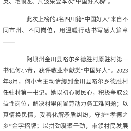
英、毛顺龙、周波荣登本次“中国好人榜”。
此次上榜的4名四川籍“中国好人”来自不
同市州、不同岗位，用温暖行动书写感人篇章
——
阿坝州金川县咯尔乡德胜村原驻村第一
书记何小青，获评敬业奉献类“中国好人”。2023
年8月，何小青主动请缨到金川县咯尔乡德胜村
任驻村第一书记。她以初心暖民心，积极争取公
益性岗位，解决村里闲置劳动力务工难问题；以
真情换民情，妥善化解矛盾纠纷，守护“孝德之
乡”金字招牌；以拼劲凝聚干劲，带领村民发展