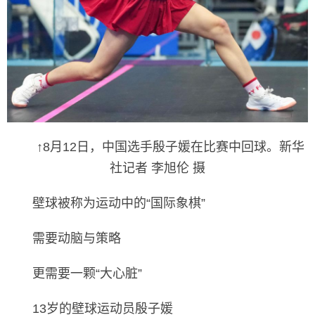
↑8月12日，中国选手殷子媛在比赛中回球。新华
社记者 李旭伦 摄
壁球被称为运动中的“国际象棋”
需要动脑与策略
更需要一颗“大心脏”
13岁的壁球运动员殷子媛