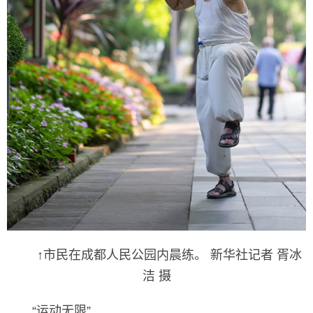
↑市民在成都人民公园内晨练。 新华社记者 胥冰
洁 摄
“运动无限”