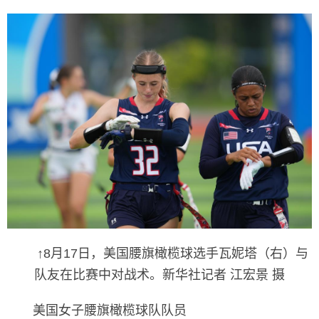
↑8月17日，美国腰旗橄榄球选手瓦妮塔（右）与
队友在比赛中对战术。新华社记者 江宏景 摄
美国女子腰旗橄榄球队队员