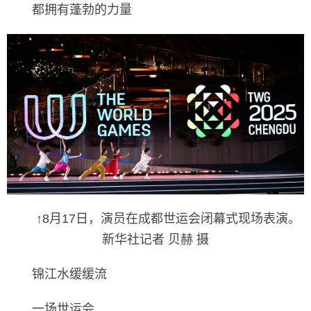
都拥有蓬勃的力量
↑8月17日，演员在成都世运会闭幕式现场表演。
新华社记者 贝赫 摄
锦江水缓缓流
一场世运会