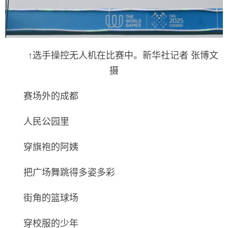
↑选手操控无人机在比赛中。新华社记者 张博文
摄
赛场外的成都
人民公园里
穿旗袍的阿姨
把广场舞跳得多姿多彩
街角的篮球场
穿校服的少年