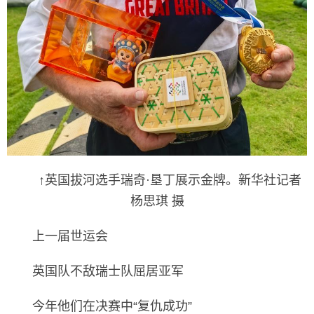
↑英国拔河选手瑞奇·垦丁展示金牌。新华社记者
杨思琪 摄
上一届世运会
英国队不敌瑞士队屈居亚军
今年他们在决赛中“复仇成功”