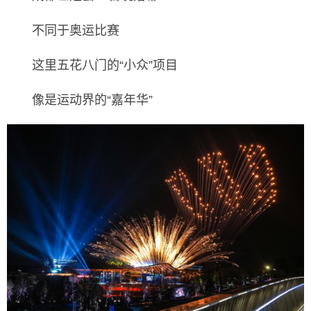
不同于奥运比赛
这里五花八门的“小众”项目
像是运动界的“嘉年华”