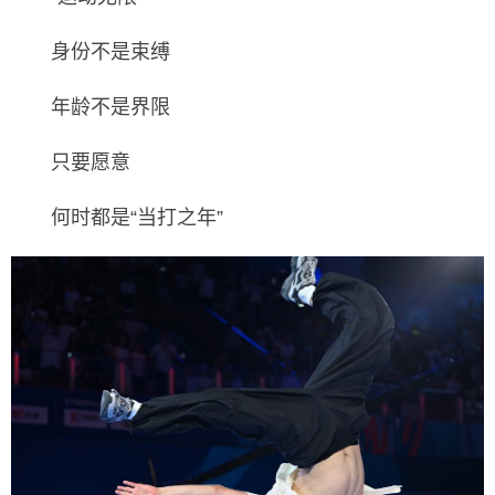
身份不是束缚
年龄不是界限
只要愿意
何时都是“当打之年”