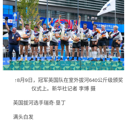
↑8月9日，冠军英国队在室外拔河640公斤级颁奖
仪式上。新华社记者 李博 摄
英国拔河选手瑞奇·垦丁
满头白发