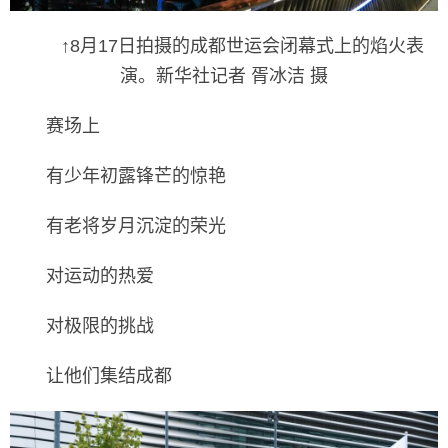
↑8月17日拍摄的成都世运会闭幕式上的焰火表
演。新华社记者 胥冰洁 摄
赛场上
有少年初露锋芒的惊艳
有老将岁月沉淀的荣光
对运动的热爱
对极限的挑战
让他们集结成都