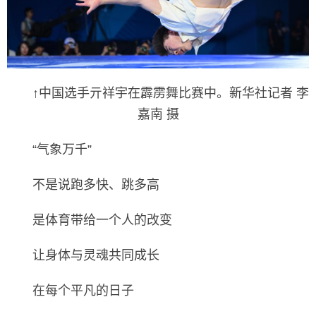
↑中国选手亓祥宇在霹雳舞比赛中。新华社记者 李
嘉南 摄
“气象万千”
不是说跑多快、跳多高
是体育带给一个人的改变
让身体与灵魂共同成长
在每个平凡的日子